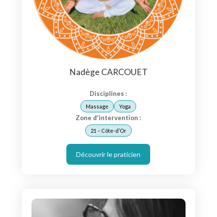
Nadège CARCOUET
Disciplines :
Massage
Yoga
Zone d'intervention :
21 – Côte-d’Or
Découvrir le praticien