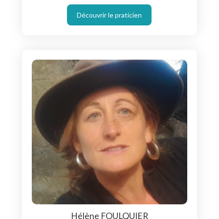
Découvrir le praticien
Hélène FOULQUIER