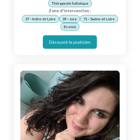
Thérapeute holistique
Zone d'intervention :
37 – Indre-et-Loire
39 – Jura
71 – Saône-et-Loire
En visio
Découvrir le praticien