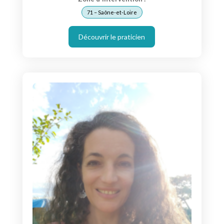
71 – Saône-et-Loire
Découvrir le praticien