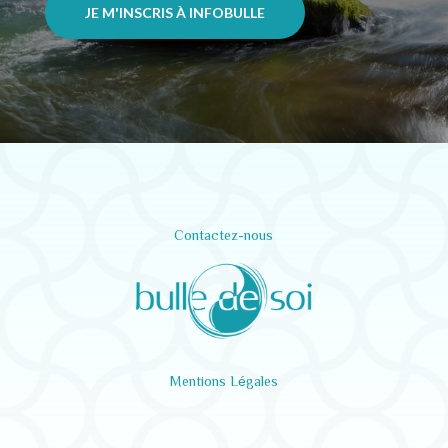
JE M'INSCRIS À INFOBULLE
Contactez-nous
Mentions Légales