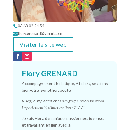
06 68 02 24 54

flory.grenard@gmail.com

Visiter le site web
Flory GRENARD
Accompagnement holistique, Ateliers, sessions
bien-être, Sonothérapeute
Ville(s) d’implantation : Demigny/ Chalon sur saône
Département(s) d’intervention : 21/ 71
Je suis Flory, dynamique, passionnée, joyeuse,
et travaillant en lien avec la