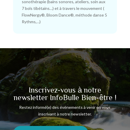
sonothérapie (bains sonores, ateliers, soin aux
7 bols tibétains…) et à travers le mouvement (
FlowNergy®️, Bloom Dance®️, méthode danse 5
Rythms,…)
Inscrivez-vous à notre
newsletter InfoBulle Bien-être !
Restez informé(e) des événements à venir en vous
inscrivant à notre newsletter.