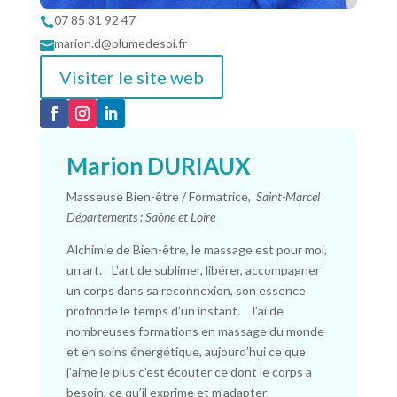
07 85 31 92 47

marion.d@plumedesoi.fr

Visiter le site web
Marion DURIAUX
Masseuse Bien-être / Formatrice,
Saint-Marcel
Départements : Saône et Loire
Alchimie de Bien-être, le massage est pour moi,
un art. L’art de sublimer, libérer, accompagner
un corps dans sa reconnexion, son essence
profonde le temps d’un instant. J’ai de
nombreuses formations en massage du monde
et en soins énergétique, aujourd’hui ce que
j’aime le plus c’est écouter ce dont le corps a
besoin, ce qu’il exprime et m’adapter