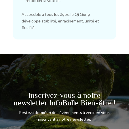
renforcer la vitalité.
Accessible à tous les âges, le Qi Gong
développe stabilité, enracinement, unité et
fluidité.
Inscrivez-vous à notre
newsletter InfoBulle Bien-être !
Restez informé(e) des événements à venir en vous
inscrivant à notre newsletter.