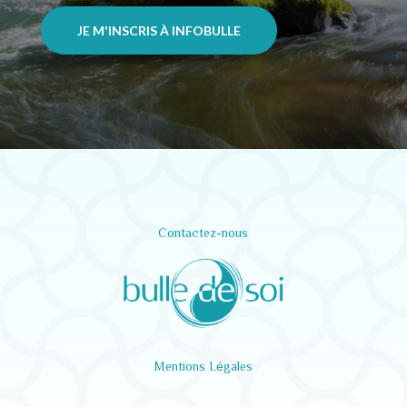
JE M'INSCRIS À INFOBULLE
Contactez-nous
Mentions Légales