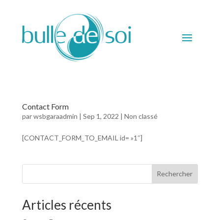
Contact Form
par
wsbgaraadmin
|
Sep 1, 2022
|
Non classé
[CONTACT_FORM_TO_EMAIL id= »1″]
Rechercher
Articles récents