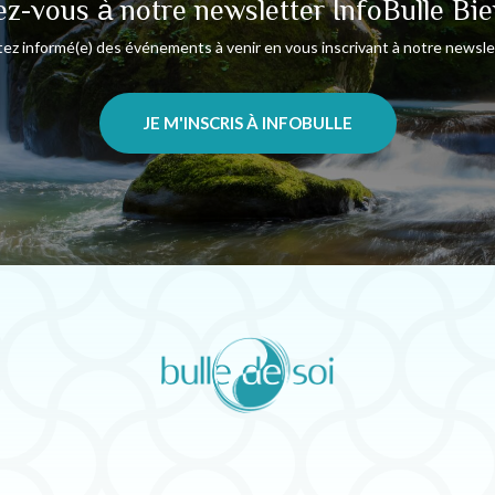
ez-vous à notre newsletter InfoBulle Bie
ez informé(e) des événements à venir en vous inscrivant à notre newsle
JE M'INSCRIS À INFOBULLE