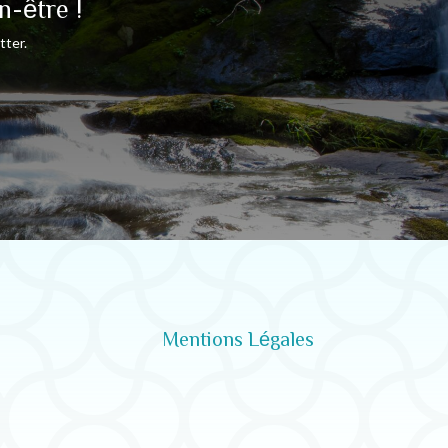
n-être !
tter.
Mentions Légales