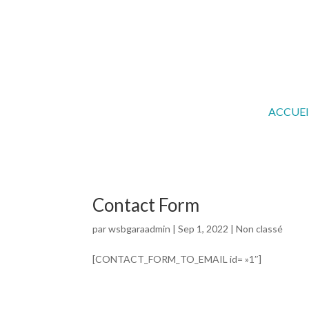
ACCUEI
Contact Form
par
wsbgaraadmin
|
Sep 1, 2022
|
Non classé
[CONTACT_FORM_TO_EMAIL id= »1″]